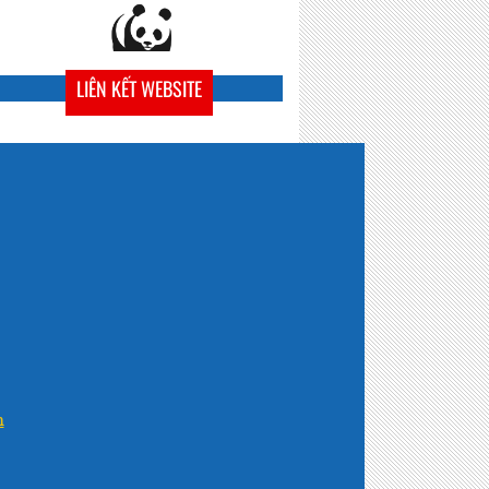
LIÊN KẾT WEBSITE
n