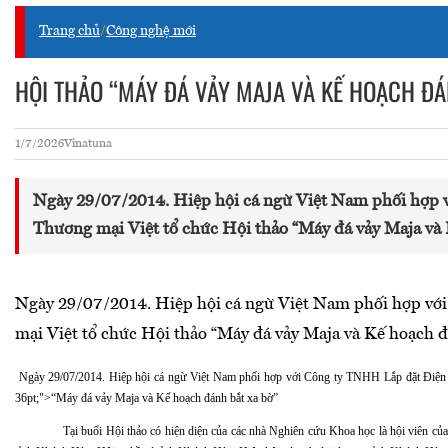
Trang chủ
/
Công nghệ mới
HỘI THẢO “MÁY ĐÁ VẢY MAJA VÀ KẾ HOẠCH ĐÁ
1/7/2026
Vinatuna
Ngày 29/07/2014. Hiệp hội cá ngừ Việt Nam phối hợp 
Thương mại Việt tổ chức Hội thảo “Máy đá vảy Maja và 
Ngày 29/07/2014. Hiệp hội cá ngừ Việt Nam phối hợp vớ
mại Việt tổ chức Hội thảo “Máy đá vảy Maja và Kế hoạch đá
Ngày 29/07/2014. Hiệp hội cá ngừ Việt Nam phối hợp với Công ty TNHH Lắp đặt Điện lạnh
36pt;">“Máy đá vảy Maja và Kế hoạch đánh bắt xa bờ”
Tại buổi Hội thảo có hiện diện của các nhà Nghiên cứu Khoa học là hội viên củ