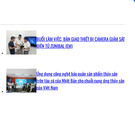
BUỔI LÀM VIỆC, BÀN GIAO THIẾT BỊ CAMERA GIÁM SÁT
ĐIỆN TỬ ZUNIBAL (EM)
Ứng dụng công nghệ bảo quản sản phẩm thủy sản
trên tàu cá của Nhật Bản cho chuỗi cung ứng thủy sản
của Việt Nam