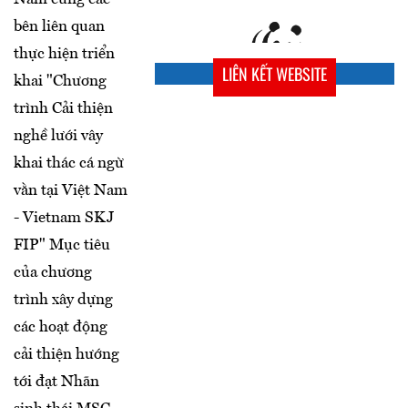
bên liên quan
thực hiện triển
LIÊN KẾT WEBSITE
khai "Chương
trình Cải thiện
nghề lưới vây
khai thác cá ngừ
vằn tại Việt Nam
- Vietnam SKJ
FIP" Mục tiêu
của chương
trình xây dựng
các hoạt động
cải thiện hướng
tới đạt Nhãn