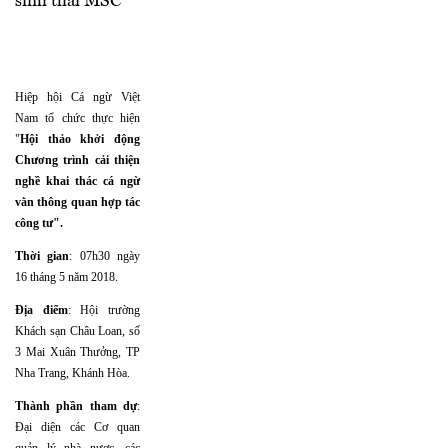
sinh thái MSC
Hiệp hội Cá ngừ Việt
Nam tổ chức thực hiện
"
Hội thảo khởi động
Chương trình cải thiện
nghề khai thác cá ngừ
vằn thông quan hợp tác
công tư".
Thời gian
: 07h30 ngày
16 tháng 5 năm 2018.
Địa điểm
: Hội trường
Khách sạn Châu Loan, số
3 Mai Xuân Thưởng, TP
Nha Trang, Khánh Hòa.
Thành phần tham dự
:
Đại diện các Cơ quan