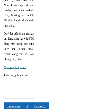
quản lý nhà nươc, các
Nhà khoa học ở các
trường và viện nghiên
cứu, các công ty CB&XK
đồ hộp cá ngừ và đại diện
ngư dân,...
Quý đại biểu tham gia, xin
vui lòng đăng ký với BTC
bằng một trong các hình
thức sau: Điện thoại,
email, công văn về Văn
phòng Hiệp hội.
Nội dung Giấy mời
Trân trọng thông báo./.
Facebook
X
LinkedIn