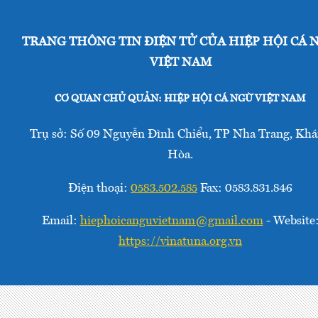
TRANG THÔNG TIN ĐIỆN TỬ CỦA HIỆP HỘI CÁ 
VIỆT NAM
CƠ QUAN CHỦ QUẢN: HIỆP HỘI CÁ NGỪ VIỆT NAM
Trụ sở: Số 09 Nguyễn Đình Chiểu, TP Nha Trang, Kh
Hòa.
Điện thoại:
0583.502.585
Fax: 0583.831.846
Email:
hiephoicanguvietnam@gmail.com
- Website
https://vinatuna.org.vn