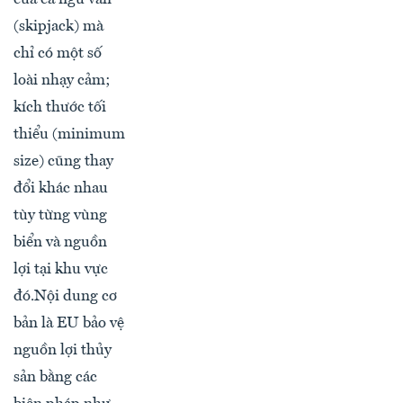
(skipjack) mà
chỉ có một số
loài nhạy cảm;
kích thước tối
thiểu (minimum
size) cũng thay
đổi khác nhau
tùy từng vùng
biển và nguồn
lợi tại khu vực
đó.Nội dung cơ
bản là EU bảo vệ
nguồn lợi thủy
sản bằng các