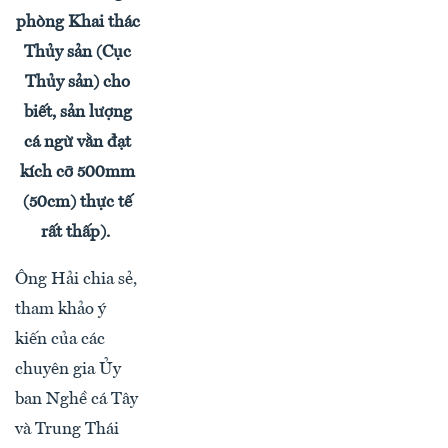
phòng Khai thác
Thủy sản (Cục
Thủy sản) cho
biết, sản lượng
cá ngừ vằn đạt
kích cỡ 500mm
(50cm)
thực tế
rất thấp).
Ông Hải chia sẻ,
tham khảo ý
kiến của các
chuyên gia Ủy
ban Nghề cá Tây
và Trung Thái