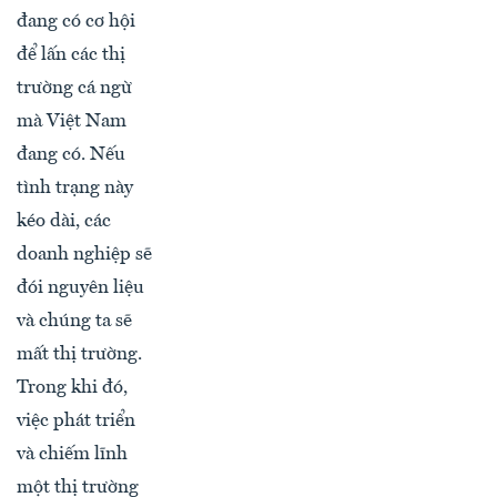
đang có cơ hội
để lấn các thị
trường cá ngừ
mà Việt Nam
đang có. Nếu
tình trạng này
kéo dài, các
doanh nghiệp sẽ
đói nguyên liệu
và chúng ta sẽ
mất thị trường.
Trong khi đó,
việc phát triển
và chiếm lĩnh
một thị trường