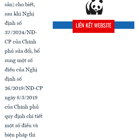
sản) cho biết,
sau khi Nghị
định số
LIÊN KẾT WEBSITE
37/2024/NĐ-
CP của Chính
phủ sửa đổi, bổ
sung một số
điều của Nghị
định số
26/2019/NĐ-CP
ngày 8/3/2019
của Chính phủ
quy định chi tiết
một số điều và
biện pháp thi