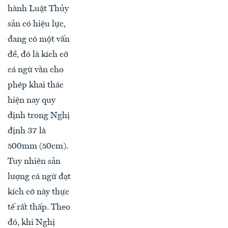
hành Luật Thủy
sản có hiệu lực,
đang có một vấn
đề, đó là kích cỡ
cá ngừ vằn cho
phép khai thác
hiện nay quy
định trong Nghị
định 37 là
500mm (50cm).
Tuy nhiên sản
lượng cá ngừ đạt
kích cỡ này thực
tế rất thấp. Theo
đó, khi Nghị