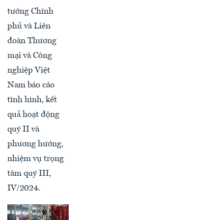
tướng Chính
phủ và Liên
đoàn Thương
mại và Công
nghiệp Việt
Nam báo cáo
tình hình, kết
quả hoạt động
quý II và
phương hướng,
nhiệm vụ trọng
tâm quý III,
IV/2024.