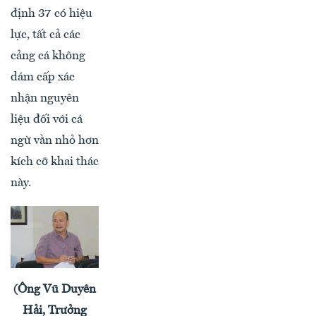
định 37 có hiệu
lực, tất cả các
cảng cá không
dám cấp xác
nhận nguyên
liệu đối với cá
ngừ vằn nhỏ hơn
kích cỡ khai thác
này.
(Ông Vũ Duyên
Hải, Trưởng