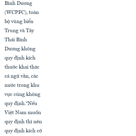
Bình Dương
(WCPFC), toàn
bộ vùng biển
Trung và Tây
Thái Bình
Dương không
quy định kích
thước khai thác
cá ngừ vằn, các
nước trong khu
vực cũng không
quy định.“Nếu
Việt Nam muốn
quy định thì nên
quy định kích cỡ