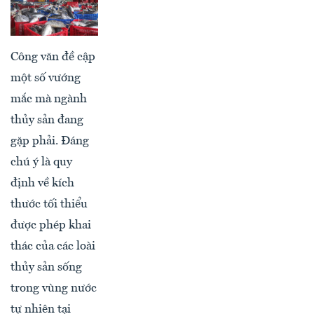
Công văn đề cập
một số vướng
mắc mà ngành
thủy sản đang
gặp phải. Đáng
chú ý là quy
định về kích
thước tối thiểu
được phép khai
thác của các loài
thủy sản sống
trong vùng nước
tự nhiên tại