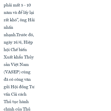
phải mất 5 - 10
năm và để lấy lại
rất khó”, ông Hải
nhấn
nhạnh.Trước đó,
ngày 16/6, Hiệp
hội Chế biến
Xuất khẩu Thủy
sản Việt Nam
(VASEP) cũng
đã có công văn
gửi Hội đồng Tư
vấn Cải cách
Thủ tục hành
chính của Thủ