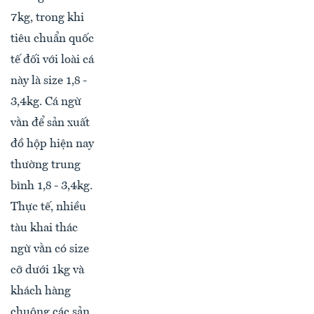
7kg, trong khi
tiêu chuẩn quốc
tế đối với loài cá
này là size 1,8 -
3,4kg. Cá ngừ
vằn để sản xuất
đồ hộp hiện nay
thường trung
bình 1,8 - 3,4kg.
Thực tế, nhiều
tàu khai thác
ngừ vằn có size
cỡ dưới 1kg và
khách hàng
chuộng các sản