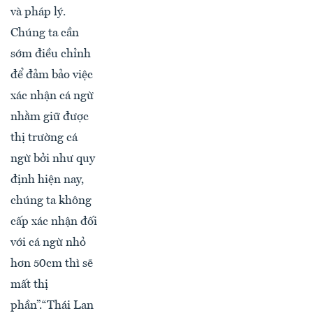
và pháp lý.
Chúng ta cần
sớm điều chỉnh
để đảm bảo việc
xác nhận cá ngừ
nhằm giữ được
thị trường cá
ngừ bởi như quy
định hiện nay,
chúng ta không
cấp xác nhận đối
với cá ngừ nhỏ
hơn 50cm thì sẽ
mất thị
phần”.“Thái Lan