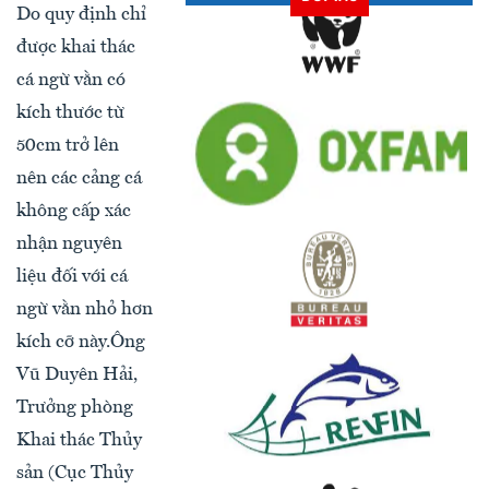
Do quy định chỉ
được khai thác
cá ngừ vằn có
kích thước từ
50cm trở lên
nên các cảng cá
không cấp xác
nhận nguyên
liệu đối với cá
ngừ vằn nhỏ hơn
kích cỡ này.Ông
Vũ Duyên Hải,
Trưởng phòng
Khai thác Thủy
sản (Cục Thủy