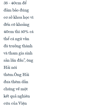
38 - 40cm để
đảm bảo đúng
cơ sở khoa học vì
đến cỡ khoảng
40cm thì 50% cá
thể cá ngừ vằn
đã trưởng thành
và tham gia sinh
sản lần đầu”, ông
Hải nói
thêm.Ông Hải
đưa thêm dẫn
chứng về một
kết quả nghiên
cứu của Viện