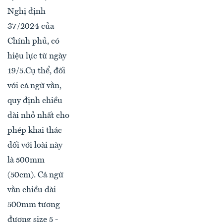
Nghị định
37/2024 của
Chính phủ, có
hiệu lực từ ngày
19/5.Cụ thể, đối
với cá ngừ vằn,
quy định chiều
dài nhỏ nhất cho
phép khai thác
đối với loài này
là 500mm
(50cm). Cá ngừ
vằn chiều dài
500mm tương
đương size 5 -