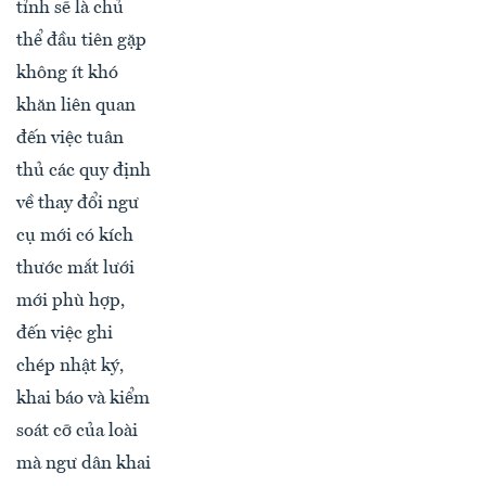
tỉnh sẽ là chủ
thể đầu tiên gặp
không ít khó
khăn liên quan
đến việc tuân
thủ các quy định
về thay đổi ngư
cụ mới có kích
thước mắt lưới
mới phù hợp,
đến việc ghi
chép nhật ký,
khai báo và kiểm
soát cỡ của loài
mà ngư dân khai