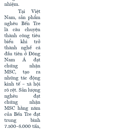
nhiệm.
Tại Việt
Nam, sản phẩm
nghêu Bến Tre
là câu chuyện
thành công tiêu
biểu khi trở
thành nghề cá
đầu tiên ở Đông
Nam Á đạt
chứng nhận
MSC, tạo ra
những tác động
kinh tế – xã hội
rõ rệt. Sản lượng
nghêu đạt
chứng nhận
MSC hằng năm
của Bến Tre đạt
trung bình
7.500–8.000 tấn,