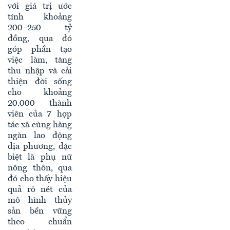
với giá trị ước
tính khoảng
200–250 tỷ
đồng, qua đó
góp phần tạo
việc làm, tăng
thu nhập và cải
thiện đời sống
cho khoảng
20.000 thành
viên của 7 hợp
tác xã cùng hàng
ngàn lao động
địa phương, đặc
biệt là phụ nữ
nông thôn, qua
đó cho thấy hiệu
quả rõ nét của
mô hình thủy
sản bền vững
theo chuẩn