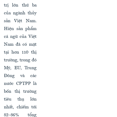
trị lớn thứ ba
của ngành thủy
sản Việt Nam.
Hiện sản phẩm
cá ngừ của Việt
Nam đã có mặt
tại hơn 110 thị
trường, trong đó
Mỹ, EU, Trung
Đông và các
nước CPTPP là
bốn thị trường
tiêu thụ lớn
nhất, chiếm tới
82–86% tổng