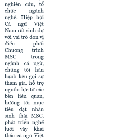
nghiên cứu, tổ
chức ngành
nghề. Hiệp hội
Cá ngừ Việt
Nam rất vinh dự
với vai trò đơn vị
điều phối
Chương trình
MSC trong
ngành cá ngừ,
chúng tôi hân
hạnh kêu gọi sự
tham gia, hỗ trợ
nguồn lực từ các
bên liên quan,
hướng tới mục
tiêu đạt nhãn
sinh thái MSC,
phát triển nghề
lưới vây khai
thác cá ngừ Việt