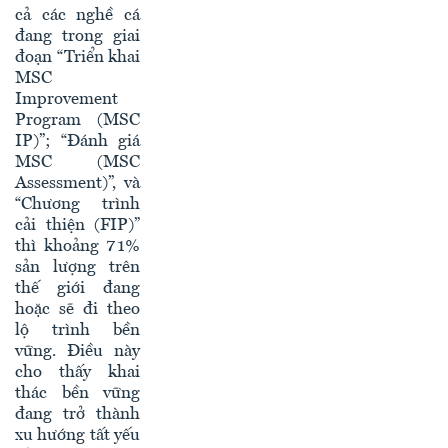
cả các nghề cá
đang trong giai
đoạn “Triển khai
MSC
Improvement
Program (MSC
IP)”; “Đánh giá
MSC (MSC
Assessment)”, và
“Chương trình
cải thiện (FIP)”
thì khoảng 71%
sản lượng trên
thế giới đang
hoặc sẽ đi theo
lộ trình bền
vững. Điều này
cho thấy khai
thác bền vững
đang trở thành
xu hướng tất yếu