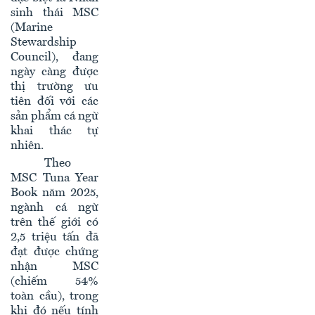
sinh thái MSC
(Marine
Stewardship
Council), đang
ngày càng được
thị trường ưu
tiên đối với các
sản phẩm cá ngừ
khai thác tự
nhiên.
Theo
MSC Tuna Year
Book năm 2025,
ngành cá ngừ
trên thế giới có
2,5 triệu tấn đã
đạt được chứng
nhận MSC
(chiếm 54%
toàn cầu), trong
khi đó nếu tính