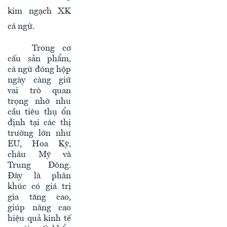
kim ngạch XK
cá ngừ.
Trong cơ
cấu sản phẩm,
cá ngừ đóng hộp
ngày càng giữ
vai trò quan
trọng nhờ nhu
cầu tiêu thụ ổn
định tại các thị
trường lớn như
EU, Hoa Kỳ,
châu Mỹ và
Trung Đông.
Đây là phân
khúc có giá trị
gia tăng cao,
giúp nâng cao
hiệu quả kinh tế