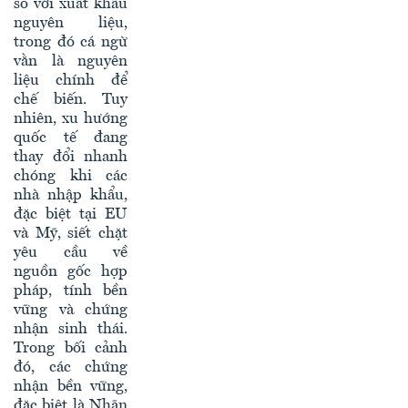
so với xuất khẩu
nguyên liệu,
trong đó cá ngừ
vằn là nguyên
liệu chính để
chế biến. Tuy
nhiên, xu hướng
quốc tế đang
thay đổi nhanh
chóng khi các
nhà nhập khẩu,
đặc biệt tại EU
và Mỹ, siết chặt
yêu cầu về
nguồn gốc hợp
pháp, tính bền
vững và chứng
nhận sinh thái.
Trong bối cảnh
đó, các chứng
nhận bền vững,
đặc biệt là Nhãn