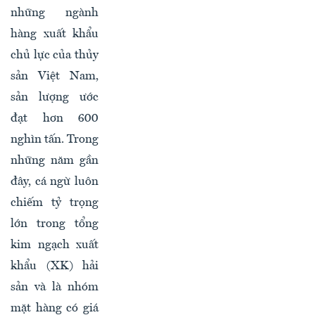
những ngành
hàng xuất khẩu
chủ lực của thủy
sản Việt Nam,
sản lượng ước
đạt hơn 600
nghìn tấn. Trong
những năm gần
đây, cá ngừ luôn
chiếm tỷ trọng
lớn trong tổng
kim ngạch xuất
khẩu (XK) hải
sản và là nhóm
mặt hàng có giá