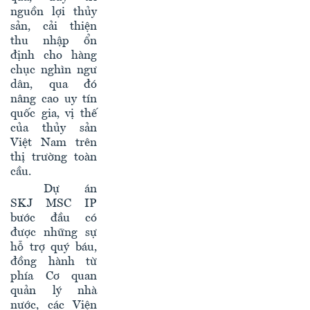
nguồn lợi thủy
sản, cải thiện
thu nhập ổn
định cho hàng
chục nghìn ngư
dân, qua đó
nâng cao uy tín
quốc gia, vị thế
của thủy sản
Việt Nam trên
thị trường toàn
cầu.
Dự án
SKJ MSC IP
bước đầu có
được những sự
hỗ trợ quý báu,
đồng hành từ
phía Cơ quan
quản lý nhà
nước, các Viện