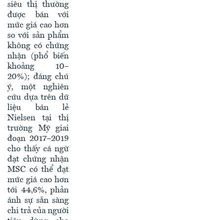
siêu thị thường
được bán với
mức giá cao hơn
so với sản phẩm
không có chứng
nhận (phổ biến
khoảng 10–
20%); đáng chú
ý, một nghiên
cứu dựa trên dữ
liệu bán lẻ
Nielsen tại thị
trường Mỹ giai
đoạn 2017–2019
cho thấy cá ngừ
đạt chứng nhận
MSC có thể đạt
mức giá cao hơn
tới 44,6%, phản
ánh sự sẵn sàng
chi trả của người