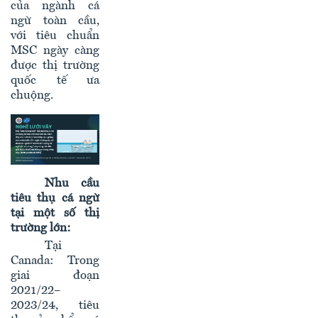
của ngành cá
ngừ toàn cầu,
với tiêu chuẩn
MSC ngày càng
được thị trường
quốc tế ưa
chuộng.
Nhu cầu
tiêu thụ cá ngừ
tại một số thị
trường lớn:
Tại
Canada: Trong
giai đoạn
2021/22–
2023/24, tiêu