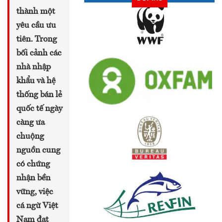
thành một
yêu cầu ưu
tiên. Trong
bối cảnh các
nhà nhập
khẩu và hệ
thống bán lẻ
quốc tế ngày
càng ưa
chuộng
nguồn cung
có chứng
nhận bền
vững, việc
cá ngừ Việt
Nam đạt