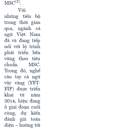
(2)
MSC
.
Với
những tiến bộ
trong thời gian
qua, ngành cá
ngừ Việt Nam
đã và đang tiếp
nối với lộ trình
phát triển bền
vững theo tiêu
chuẩn MSC.
Trong đó, nghề
câu tay cá ngừ
vây vàng (YFT-
FIP) được triển
khai từ năm
2014, hiện đang
ở giai đoạn cuối
cùng, dự kiến
đánh giá toàn
diện – hướng tới