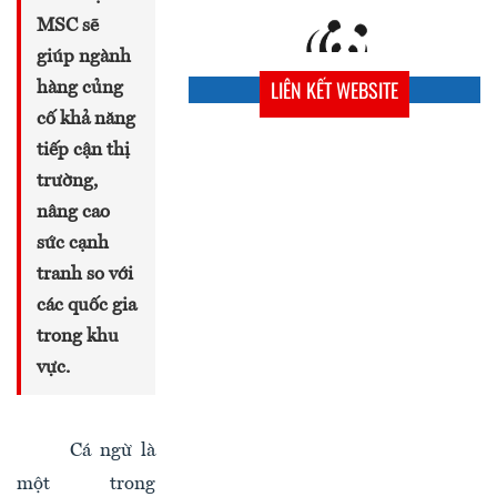
MSC sẽ
giúp ngành
LIÊN KẾT WEBSITE
hàng củng
cố khả năng
tiếp cận thị
trường,
nâng cao
sức cạnh
tranh so với
các quốc gia
trong khu
vực.
Cá ngừ là
một trong