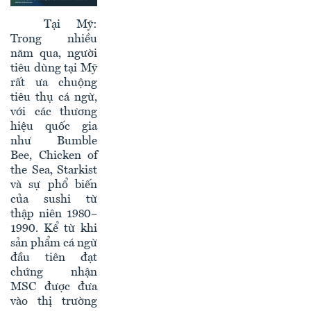
Tại Mỹ:
Trong nhiều
năm qua, người
tiêu dùng tại Mỹ
rất ưa chuộng
tiêu thụ cá ngừ,
với các thương
hiệu quốc gia
như Bumble
Bee, Chicken of
the Sea, Starkist
và sự phổ biến
của sushi từ
thập niên 1980–
1990. Kể từ khi
sản phẩm cá ngừ
đầu tiên đạt
chứng nhận
MSC được đưa
vào thị trường