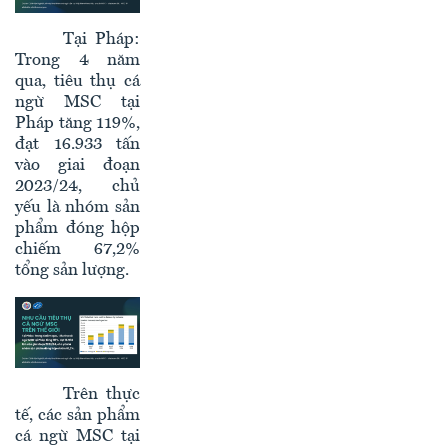
Tại Pháp:
Trong 4 năm
qua, tiêu thụ cá
ngừ MSC tại
Pháp tăng 119%,
đạt 16.933 tấn
vào giai đoạn
2023/24, chủ
yếu là nhóm sản
phẩm đóng hộp
chiếm 67,2%
tổng sản lượng.
Trên thực
tế, các sản phẩm
cá ngừ MSC tại