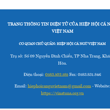
TRANG THÔNG TIN ĐIỆN TỬ CỦA HIỆP HỘI CÁ 
VIỆT NAM
CƠ QUAN CHỦ QUẢN: HIỆP HỘI CÁ NGỪ VIỆT NAM
Trụ sở: Số 09 Nguyễn Đình Chiểu, TP Nha Trang, Kh
Hòa.
Điện thoại:
0583.502.585
Fax: 0583.831.846
Email:
hiephoicanguvietnam@gmail.com
- Website
https://vinatuna.org.vn