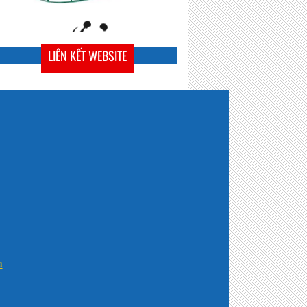
LIÊN KẾT WEBSITE
n