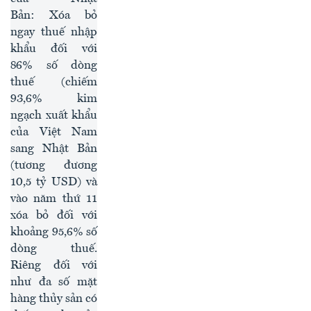
Bản: Xóa bỏ
ngay thuế nhập
khẩu đối với
86% số dòng
thuế (chiếm
93,6% kim
ngạch xuất khẩu
của Việt Nam
sang Nhật Bản
(tương đương
10,5 tỷ USD) và
vào năm thứ 11
xóa bỏ đối với
khoảng 95,6% số
dòng thuế.
Riêng đối với
như đa số mặt
hàng thủy sản có