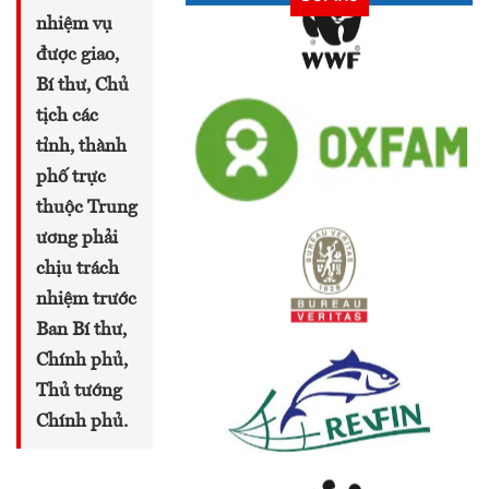
nhiệm vụ
được giao,
Bí thư, Chủ
tịch các
tỉnh, thành
phố trực
thuộc Trung
ương phải
chịu trách
nhiệm trước
Ban Bí thư,
Chính phủ,
Thủ tướng
Chính phủ.