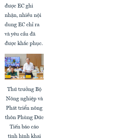
được EC ghi
nhận, nhiều nội
dung EC chỉ ra
và yêu cầu đã
được khắc phục.
Thứ trưởng Bộ
Nông nghiệp và
Phát triển nông
thôn Phùng Đức
Tiến báo cáo
tình hình khai