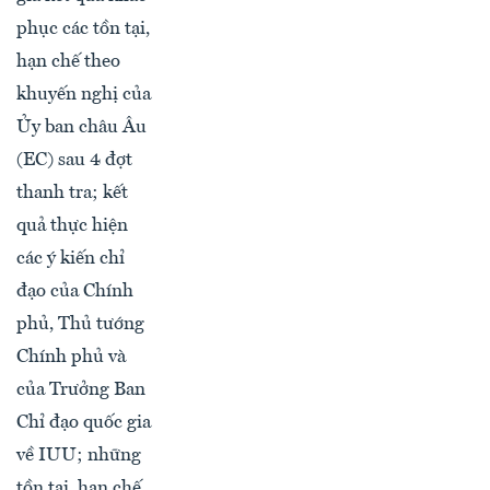
phục các tồn tại,
hạn chế theo
khuyến nghị của
Ủy ban châu Âu
(EC) sau 4 đợt
thanh tra; kết
quả thực hiện
các ý kiến chỉ
đạo của Chính
phủ, Thủ tướng
Chính phủ và
của Trưởng Ban
Chỉ đạo quốc gia
về IUU; những
tồn tại, hạn chế