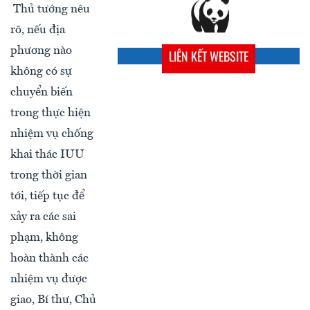
Thủ tướng nêu
rõ, nếu địa
phương nào
LIÊN KẾT WEBSITE
không có sự
chuyển biến
trong thực hiện
nhiệm vụ chống
khai thác IUU
trong thời gian
tới, tiếp tục để
xảy ra các sai
phạm, không
hoàn thành các
nhiệm vụ được
giao, Bí thư, Chủ