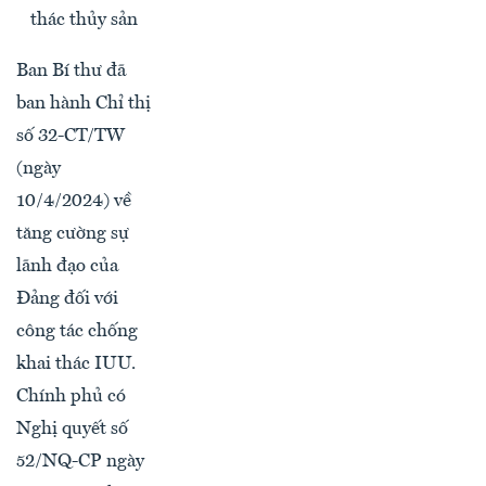
thác thủy sản
Ban Bí thư đã
ban hành Chỉ thị
số 32-CT/TW
(ngày
10/4/2024) về
tăng cường sự
lãnh đạo của
Đảng đối với
công tác chống
khai thác IUU.
Chính phủ có
Nghị quyết số
52/NQ-CP ngày