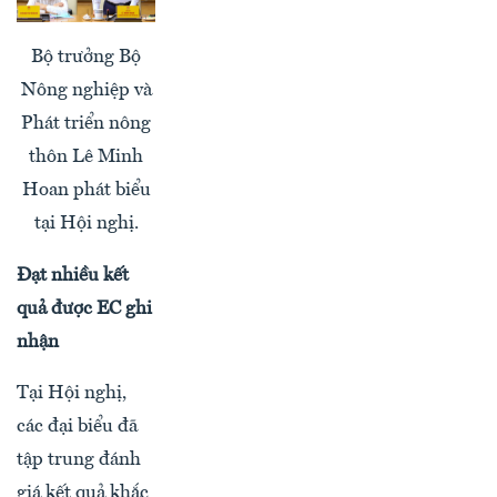
Bộ trưởng Bộ
Nông nghiệp và
Phát triển nông
thôn Lê Minh
Hoan phát biểu
tại Hội nghị.
Đạt nhiều kết
quả được EC ghi
nhận
Tại Hội nghị,
các đại biểu đã
tập trung đánh
giá kết quả khắc