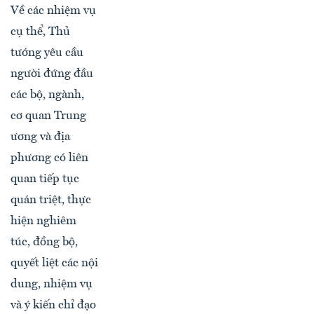
Về các nhiệm vụ
cụ thể, Thủ
tướng yêu cầu
người đứng đầu
các bộ, ngành,
cơ quan Trung
ương và địa
phương có liên
quan tiếp tục
quán triệt, thực
hiện nghiêm
túc, đồng bộ,
quyết liệt các nội
dung, nhiệm vụ
và ý kiến chỉ đạo