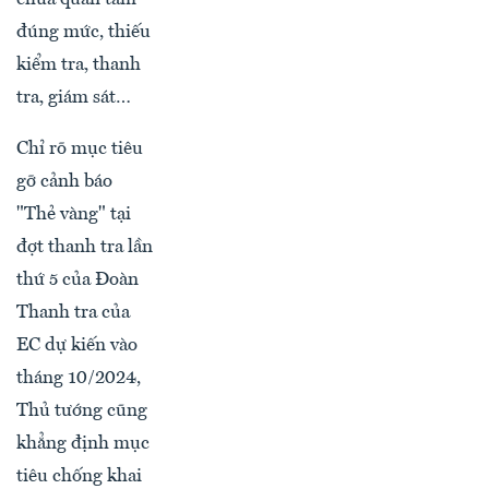
đúng mức, thiếu
kiểm tra, thanh
tra, giám sát…
Chỉ rõ mục tiêu
gỡ cảnh báo
"Thẻ vàng" tại
đợt thanh tra lần
thứ 5 của Đoàn
Thanh tra của
EC dự kiến vào
tháng 10/2024,
Thủ tướng cũng
khẳng định mục
tiêu chống khai