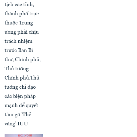
tịch các tỉnh,
thành phố trực
thuộc Trung
ương phải chịu
trách nhiệm
trước Ban Bí
thư, Chính phủ,
Thủ tướng
Chính phủ.Thủ
tướng chỉ đạo
các biện pháp
mạnh để quyết
tâm gỡ 'Thẻ
vàng' IUU-