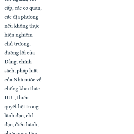
cấp, các cơ quan,
các địa phương
nếu không thực
hiện nghiêm
chủ trương,
đường lối của
Đảng, chính
sách, pháp luật
của Nhà nước về
chống khai thác
IUU, thiếu
quyết liệt trong
lãnh đạo, chỉ
đạo, điều hành,
chưa quan tâm