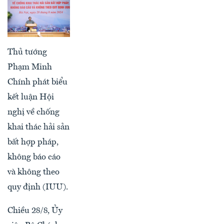
Thủ tướng
Phạm Minh
Chính phát biểu
kết luận Hội
nghị về chống
khai thác hải sản
bất hợp pháp,
không báo cáo
và không theo
quy định (IUU).
Chiều 28/8, Ủy