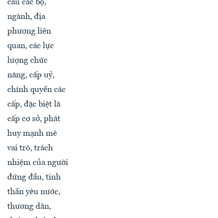
cầu các bộ,
ngành, địa
phương liên
quan, các lực
lượng chức
năng, cấp uỷ,
chính quyền các
cấp, đặc biệt là
cấp cơ sở, phát
huy mạnh mẽ
vai trò, trách
nhiệm của người
đứng đầu, tinh
thần yêu nước,
thương dân,