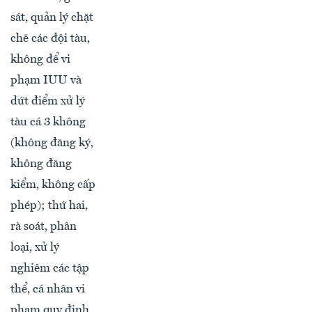
sát, quản lý chặt
chẽ các đội tàu,
không để vi
phạm IUU và
dứt điểm xử lý
tàu cá 3 không
(không đăng ký,
không đăng
kiểm, không cấp
phép); thứ hai,
rà soát, phân
loại, xử lý
nghiêm các tập
thể, cá nhân vi
phạm quy định