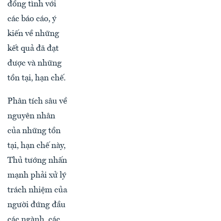
đồng tình với
các báo cáo, ý
kiến về những
kết quả đã đạt
được và những
tồn tại, hạn chế.
Phân tích sâu về
nguyên nhân
của những tồn
tại, hạn chế này,
Thủ tướng nhấn
mạnh phải xử lý
trách nhiệm của
người đứng đầu
các ngành, các