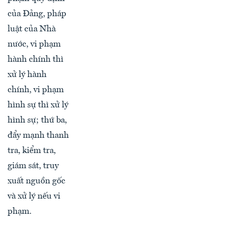
của Đảng, pháp
luật của Nhà
nước, vi phạm
hành chính thì
xử lý hành
chính, vi phạm
hình sự thì xử lý
hình sự; thứ ba,
đẩy mạnh thanh
tra, kiểm tra,
giám sát, truy
xuất nguồn gốc
và xử lý nếu vi
phạm.