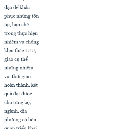
đạo để khắc
phục những tồn
tại, hạn chế
trong thực hiện
nhiệm vụ chống
khai thác IUU,
giao cụ thể
những nhiệm
vụ, thời gian
hoàn thành, kết
quả đạt được
cho từng bộ,
ngành, địa
phương có liên
quan triển khai