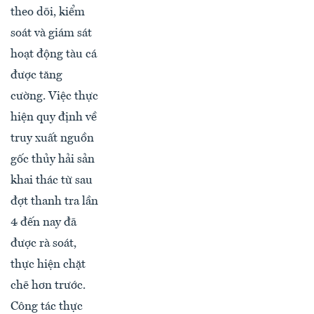
theo dõi, kiểm
soát và giám sát
hoạt động tàu cá
được tăng
cường. Việc thực
hiện quy định về
truy xuất nguồn
gốc thủy hải sản
khai thác từ sau
đợt thanh tra lần
4 đến nay đã
được rà soát,
thực hiện chặt
chẽ hơn trước.
Công tác thực