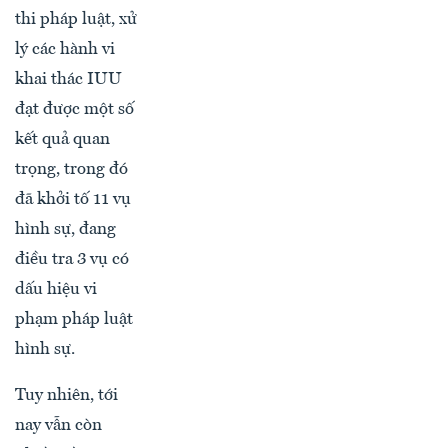
thi pháp luật, xử
lý các hành vi
khai thác IUU
đạt được một số
kết quả quan
trọng, trong đó
đã khởi tố 11 vụ
hình sự, đang
điều tra 3 vụ có
dấu hiệu vi
phạm pháp luật
hình sự.
Tuy nhiên, tới
nay vẫn còn