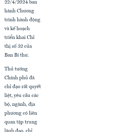
22/4/2024 ban
hành Chương
trình hành động
và kế hoạch
triển khai Chỉ
thị số 32 của
Ban Bí thư.
Thủ tướng
Chính phủ đã
chỉ đạo rất quyết
liệt, yêu cầu các
bộ, ngành, địa
phương có liên
quan tập trung
lãnh đạo, chỉ