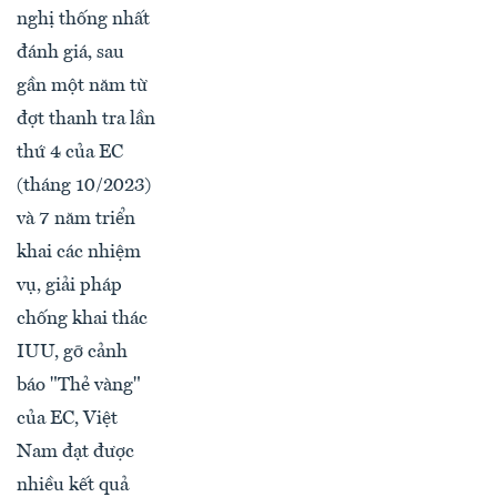
nghị thống nhất
đánh giá, sau
gần một năm từ
đợt thanh tra lần
thứ 4 của EC
(tháng 10/2023)
và 7 năm triển
khai các nhiệm
vụ, giải pháp
chống khai thác
IUU, gỡ cảnh
báo "Thẻ vàng"
của EC, Việt
Nam đạt được
nhiều kết quả