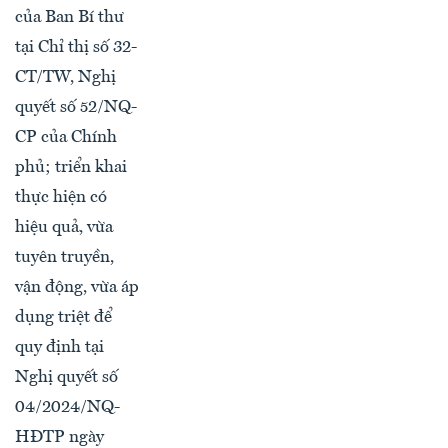
của Ban Bí thư
tại Chỉ thị số 32-
CT/TW, Nghị
quyết số 52/NQ-
CP của Chính
phủ; triển khai
thực hiện có
hiệu quả, vừa
tuyên truyền,
vận động, vừa áp
dụng triệt để
quy định tại
Nghị quyết số
04/2024/NQ-
HĐTP ngày