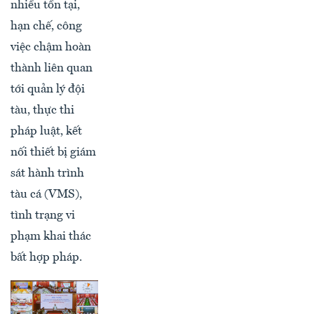
nhiều tồn tại,
hạn chế, công
việc chậm hoàn
thành liên quan
tới quản lý đội
tàu, thực thi
pháp luật, kết
nối thiết bị giám
sát hành trình
tàu cá (VMS),
tình trạng vi
phạm khai thác
bất hợp pháp.