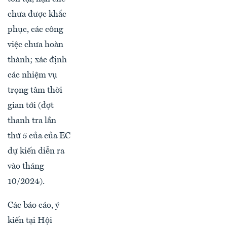
chưa được khắc
phục, các công
việc chưa hoàn
thành; xác định
các nhiệm vụ
trọng tâm thời
gian tới (đợt
thanh tra lần
thứ 5 của của EC
dự kiến diễn ra
vào tháng
10/2024).
Các báo cáo, ý
kiến tại Hội