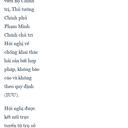
viên Bộ Chính
trị, Thủ tướng
Chính phủ
Phạm Minh
Chính chủ trì
Hội nghị về
chống khai thác
hải sản bất hợp
pháp, không báo
cáo và không
theo quy định
(IUU).
Hội nghị được
kết nối trực
tuyến từ trụ sở