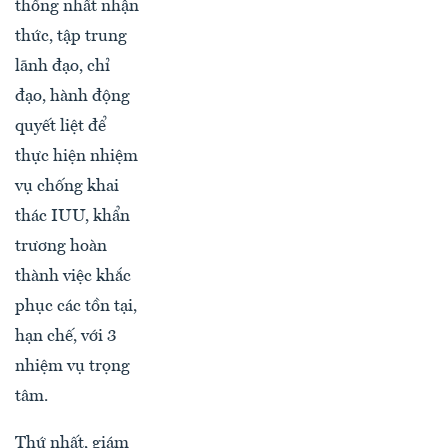
thống nhất nhận
thức, tập trung
lãnh đạo, chỉ
đạo, hành động
quyết liệt để
thực hiện nhiệm
vụ chống khai
thác IUU, khẩn
trương hoàn
thành việc khắc
phục các tồn tại,
hạn chế, với 3
nhiệm vụ trọng
tâm.
Thứ nhất, giám