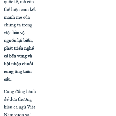
quốc tế, mà còn
thể hiện cam kết
mạnh mẽ của
chúng ta trong
việc
bảo vệ
nguồn lợi biển,
phát triển nghề
cá bền vững và
hội nhập chuỗi
cung ứng toàn
cầu
.
Cùng đồng hành
để đưa thương
hiệu cá ngừ Việt
Nam vươn xa!