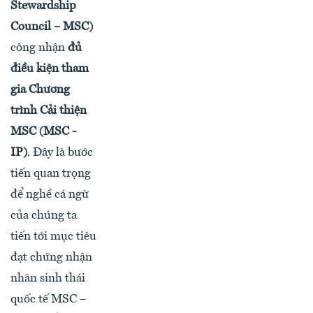
Stewardship
Council – MSC)
công nhận
đủ
điều kiện tham
gia Chương
trình Cải thiện
MSC (MSC -
IP)
. Đây là bước
tiến quan trọng
để nghề cá ngừ
của chúng ta
tiến tới mục tiêu
đạt chứng nhận
nhãn sinh thái
quốc tế MSC –