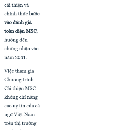
cải thiện và
chính thức
bước
vào đánh giá
toàn diện MSC
,
hướng đến
chứng nhận vào
năm 2031.
Việc tham gia
Chương trình
Cải thiện MSC
không chỉ nâng
cao uy tín của cá
ngừ Việt Nam
trên thị trường