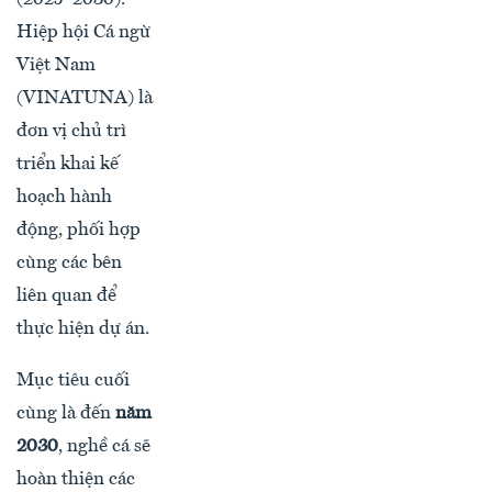
Hiệp hội Cá ngừ
Việt Nam
(VINATUNA) là
đơn vị chủ trì
triển khai kế
hoạch hành
động, phối hợp
cùng các bên
liên quan để
thực hiện dự án.
Mục tiêu cuối
cùng là đến
năm
2030
, nghề cá sẽ
hoàn thiện các