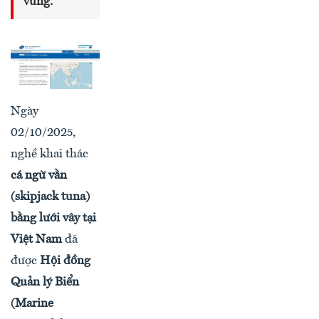
vững.
Ngày
02/10/2025,
nghề khai thác
cá ngừ vằn
(skipjack tuna)
bằng lưới vây tại
Việt Nam
đã
được
Hội đồng
Quản lý Biển
(Marine