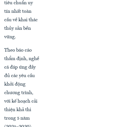
tiêu chuẩn uy
tín nhất toàn
cầu về khai thác
thủy sản bền
vững.
Theo báo cáo
thẩm định, nghề
cá đáp ứng đầy
đủ các yêu cầu
khởi động
chương trình,
với kế hoạch cải
thiện khả thi
trong 5 năm
(2025–2030).